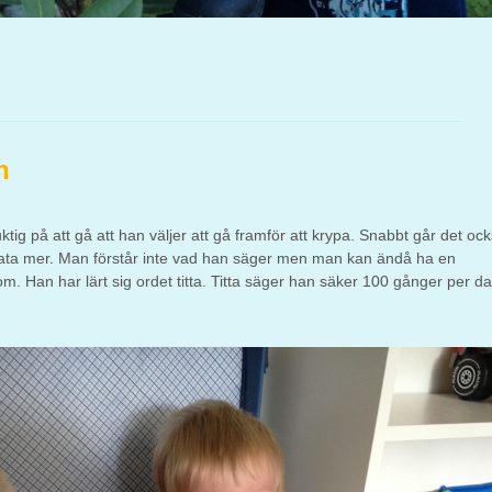
n
uktig på att gå att han väljer att gå framför att krypa. Snabbt går det ock
rata mer. Man förstår inte vad han säger men man kan ändå ha en
. Han har lärt sig ordet titta. Titta säger han säker 100 gånger per da