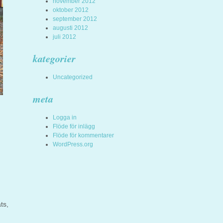
november 2012
oktober 2012
september 2012
augusti 2012
juli 2012
kategorier
Uncategorized
meta
Logga in
Flöde för inlägg
Flöde för kommentarer
WordPress.org
ts,