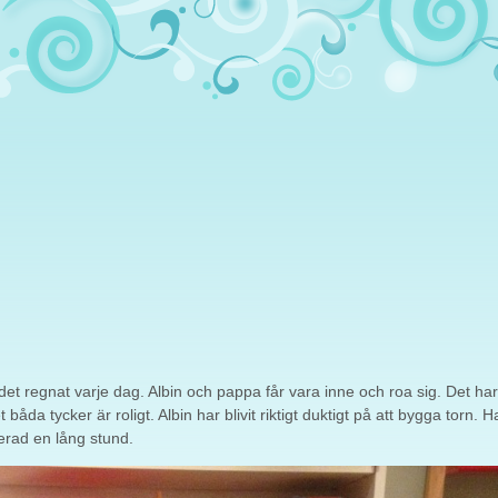
et regnat varje dag. Albin och pappa får vara inne och roa sig. Det har 
båda tycker är roligt. Albin har blivit riktigt duktigt på att bygga torn. 
erad en lång stund.