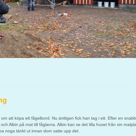
ng
om att köpa ett fågelbord. Nu äntligen fick han tag i ett. Efter en snabb
ch Albin på mat till fåglarna. Albin kan se det lilla huset från sin matpla
a noga tänkt ut innan dom satte upp det.