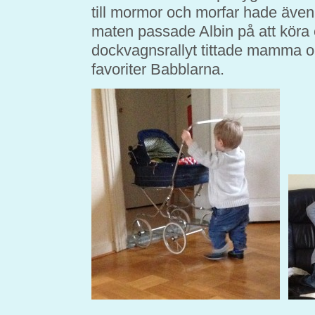
till mormor och morfar hade äve
maten passade Albin på att köra
dockvagnsrallyt tittade mamma o
favoriter Babblarna.