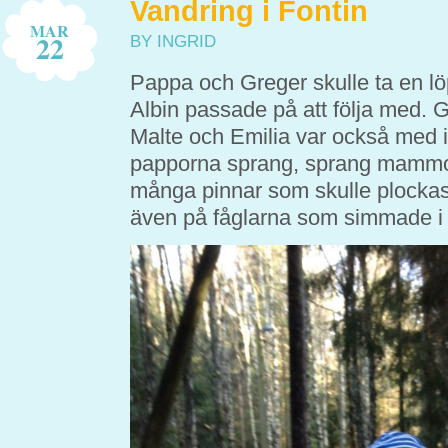
Vandring i Fontin
MAR
22
BY INGRID
Pappa och Greger skulle ta en l
Albin passade på att följa med. 
Malte och Emilia var också med i
papporna sprang, sprang mammor
många pinnar som skulle plockas 
även på fåglarna som simmade i 