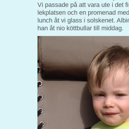
Vi passade på att vara ute i det fi
lekplatsen och en promenad med
lunch åt vi glass i solskenet. Alb
han åt nio köttbullar till middag.