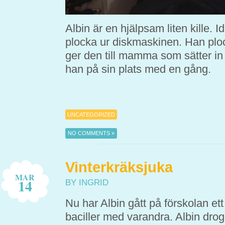
Albin är en hjälpsam liten kille.
plocka ur diskmaskinen. Han plo
ger den till mamma som sätter in 
han på sin plats med en gång.
UNCATEGORIZED
NO COMMENTS »
Vinterkräksjuka
MAR
14
BY INGRID
Nu har Albin gått på förskolan et
baciller med varandra. Albin drog