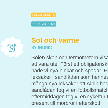
UNCATEGORIZED
NO COMMENTS »
Sol och värme
MAR
29
BY INGRID
Solen sken och termometern visa
att vara ute. Först ett obligatori
hade vi nya hinkar och spadar. E
leksaker i sandlådan som hennes 
många nya leksaker att Albin hade s
sandlådan tog vi en fotbollsmatch
eftermiddagen tog vi en cykeltur t
present till morbror i efterskott.