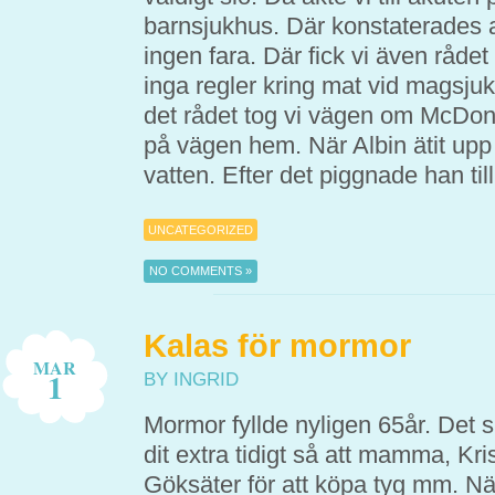
barnsjukhus. Där konstaterades a
ingen fara. Där fick vi även rådet 
inga regler kring mat vid magsjuk
det rådet tog vi vägen om McDona
på vägen hem. När Albin ätit upp 
vatten. Efter det piggnade han till
UNCATEGORIZED
NO COMMENTS »
Kalas för mormor
MAR
1
BY INGRID
Mormor fyllde nyligen 65år. Det sku
dit extra tidigt så att mamma, Kr
Göksäter för att köpa tyg mm. Nä