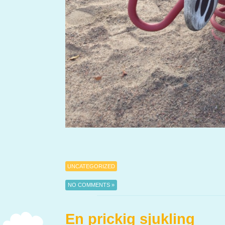
UNCATEGORIZED
NO COMMENTS »
En prickig sjukling