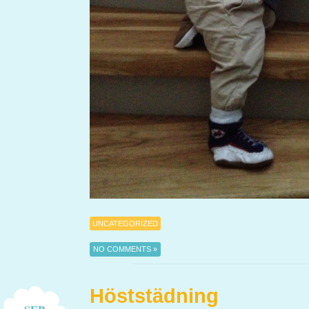
UNCATEGORIZED
NO COMMENTS »
Höststädning