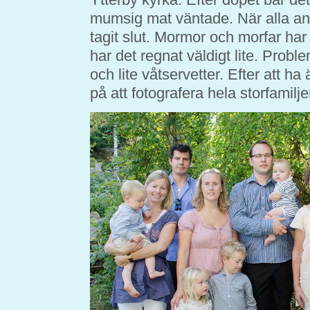
mumsig mat väntade. När alla anl
tagit slut. Mormor och morfar ha
har det regnat väldigt lite. Probl
och lite våtservetter. Efter att ha
på att fotografera hela storfamil