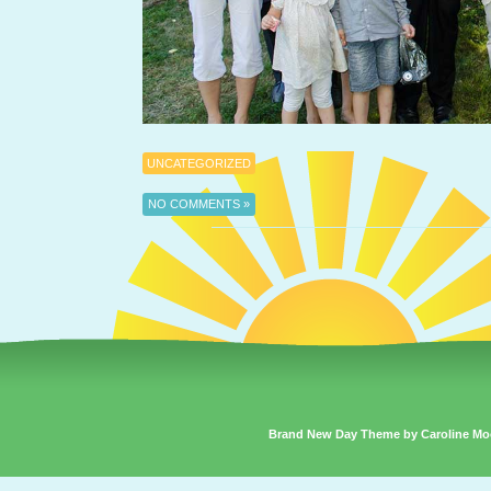
UNCATEGORIZED
NO COMMENTS »
Brand New Day Theme by Caroline Mo