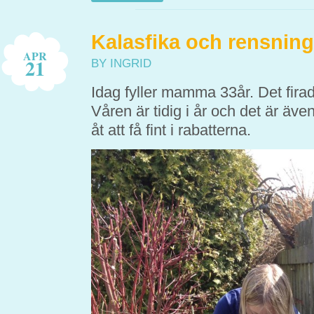
Kalasfika och rensning
APR
21
BY INGRID
Idag fyller mamma 33år. Det firad
Våren är tidig i år och det är äve
åt att få fint i rabatterna.