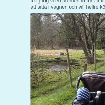
Idag tog vi en promenad för att tit
att sitta i vagnen och vill hellre 