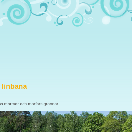
 linbana
hos mormor och morfars grannar.