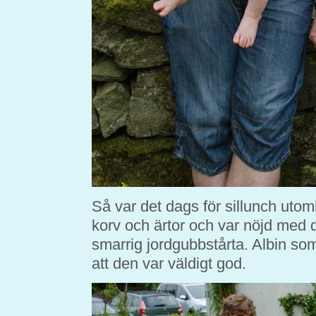
Så var det dags för sillunch utom
korv och ärtor och var nöjd med d
smarrig jordgubbstårta. Albin som
att den var väldigt god.