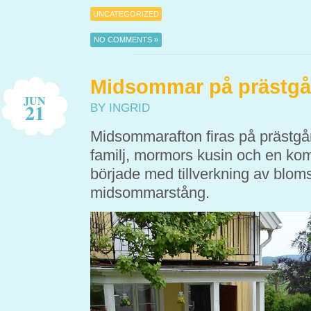
UNCATEGORIZED
NO COMMENTS »
Midsommar på prästgå
JUN
21
BY INGRID
Midsommarafton firas på präst
familj, mormors kusin och en kom
började med tillverkning av blom
midsommarstång.