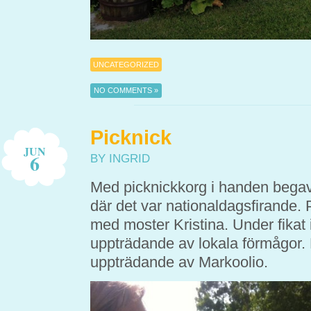
UNCATEGORIZED
NO COMMENTS »
Picknick
JUN
6
BY INGRID
Med picknickkorg i handen begav s
där det var nationaldagsfirande. 
med moster Kristina. Under fikat 
uppträdande av lokala förmågor.
uppträdande av Markoolio.