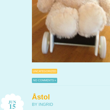
UNCATEGORIZED
NO COMMENTS »
Åstol
JUN
15
BY INGRID