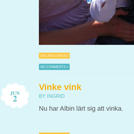
UNCATEGORIZED
NO COMMENTS »
Vinke vink
JUN
2
BY INGRID
Nu har Albin lärt sig att vinka.