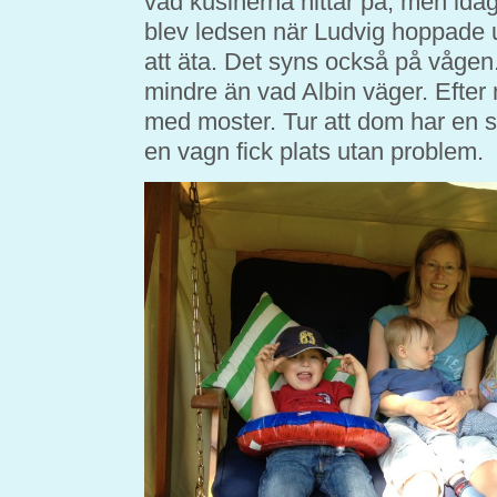
vad kusinerna hittar på, men idag
blev ledsen när Ludvig hoppade u
att äta. Det syns också på vågen
mindre än vad Albin väger. Efter
med moster. Tur att dom har en st
en vagn fick plats utan problem.