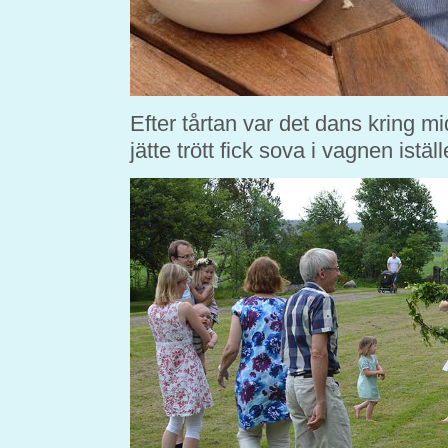
Efter tårtan var det dans kring 
jätte trött fick sova i vagnen istä