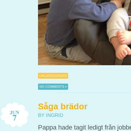
UNCATEGORIZED
NO COMMENTS »
Såga brädor
JUN
7
BY INGRID
Pappa hade tagit ledigt från jobbe