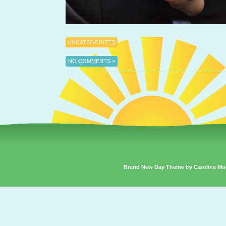
UNCATEGORIZED
NO COMMENTS »
Brand New Day Theme by Caroline Mo