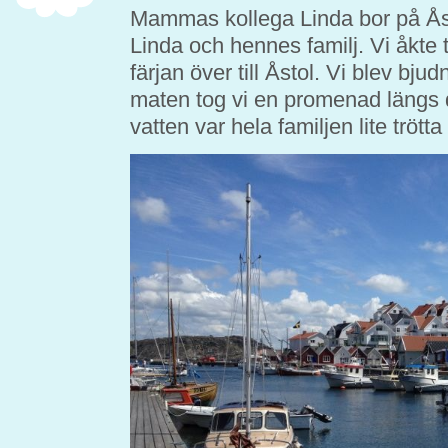
Mammas kollega Linda bor på Åst
Linda och hennes familj. Vi åkte t
färjan över till Åstol. Vi blev bj
maten tog vi en promenad längs de
vatten var hela familjen lite trött