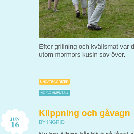
Efter grillning och kvällsmat var 
utom mormors kusin sov över.
UNCATEGORIZED
NO COMMENTS »
Klippning och gåvagn
JUN
16
BY INGRID