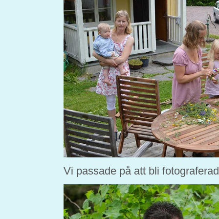
Vi passade på att bli fotograferad