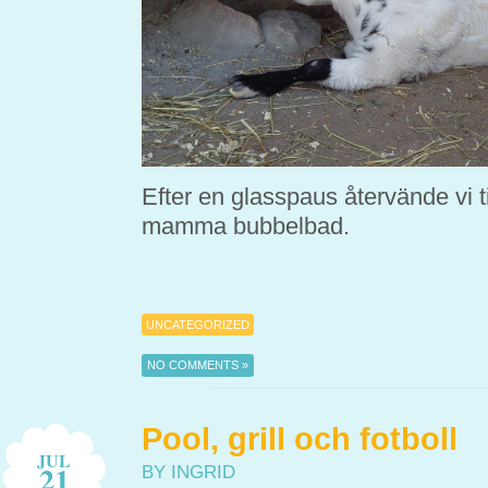
Efter en glasspaus återvände vi t
mamma bubbelbad.
UNCATEGORIZED
NO COMMENTS »
Pool, grill och fotboll
JUL
21
BY INGRID