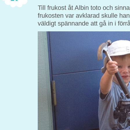
Till frukost åt Albin toto och sinn
frukosten var avklarad skulle han
väldigt spännande att gå in i förrå