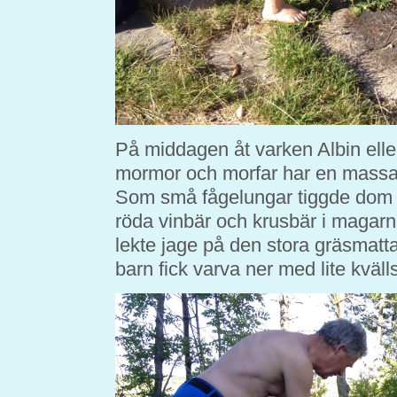
På middagen åt varken Albin eller 
mormor och morfar har en massa
Som små fågelungar tiggde dom b
röda vinbär och krusbär i magarn
lekte jage på den stora gräsmatta
barn fick varva ner med lite kväll