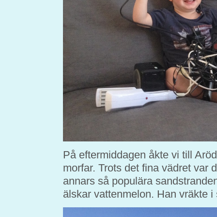
På eftermiddagen åkte vi till A
morfar. Trots det fina vädret var 
annars så populära sandstranden. 
älskar vattenmelon. Han vräkte i 