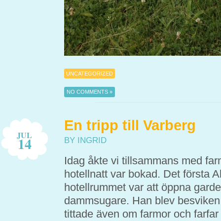
UNCATEGORIZED
NO COMMENTS »
En tripp till Varberg
JUL
14
BY INGRID
Idag åkte vi tillsammans med farm
hotellnatt var bokad. Det första Al
hotellrummet var att öppna garde
dammsugare. Han blev besviken n
tittade även om farmor och farfar 