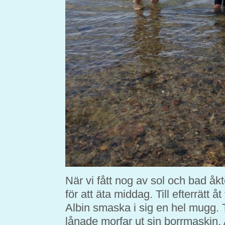
När vi fått nog av sol och bad åk
för att äta middag. Till efterrätt å
Albin smaska i sig en hel mugg. Ti
lånade morfar ut sin borrmaskin