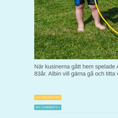
När kusinerna gått hem spelade A
83år. Albin vill gärna gå och titta 
UNCATEGORIZED
NO COMMENTS »