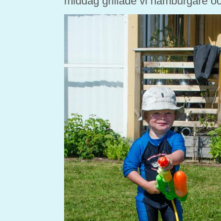
middag grillade vi hamburgare oc