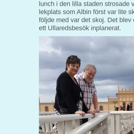
lunch i den lilla staden strosade
lekplats som Albin först var lite s
följde med var det skoj. Det blev
ett Ullaredsbesök inplanerat.