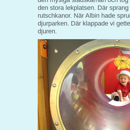
den stora lekplatsen. Där sprang 
rutschkanor. När Albin hade sprungi
djurparken. Där klappade vi gette
djuren.