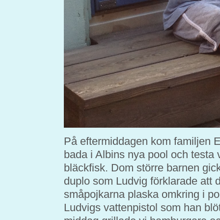
På eftermiddagen kom familjen E
bada i Albins nya pool och testa
bläckfisk. Dom större barnen gick 
duplo som Ludvig förklarade att 
småpojkarna plaska omkring i poo
Ludvigs vattenpistol som han blöt