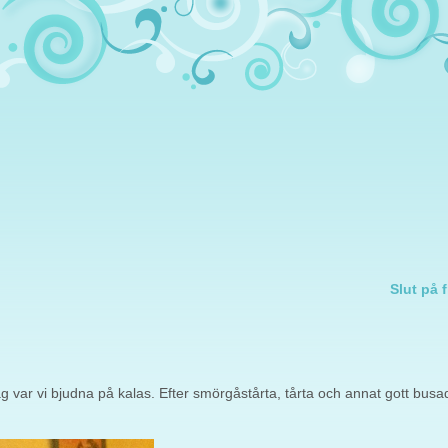
Slut på 
ag var vi bjudna på kalas. Efter smörgåstårta, tårta och annat gott busa