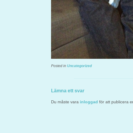
Posted in
Uncategorized
Lämna ett svar
Du måste vara
inloggad
för att publicera 