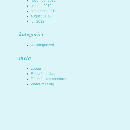
november 2012
oktober 2012
september 2012
augusti 2012
juli 2012
kategorier
Uncategorized
meta
Logga in
Flöde för inlägg
Flöde för kommentarer
WordPress.org