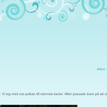
Albin 
by. Vi tog med oss pulkan till närmsta backe. Albin passade även på att u