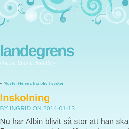
landegrens
Om en liten nykomling
«
Moster Helena har blivit syster
Inskolning
BY INGRID
ON 2014-01-13
Nu har Albin blivit så stor att han ska