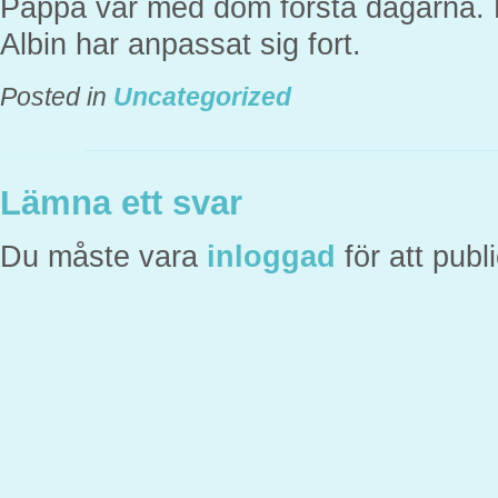
Pappa var med dom första dagarna. De
Albin har anpassat sig fort.
Posted in
Uncategorized
Lämna ett svar
Du måste vara
inloggad
för att pub