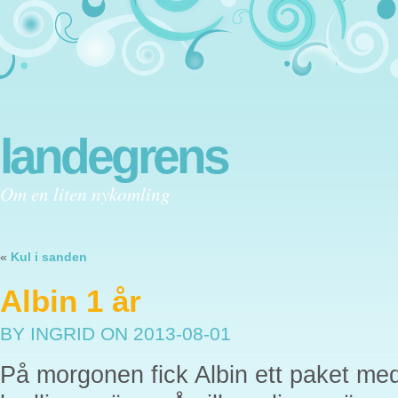
landegrens
Om en liten nykomling
«
Kul i sanden
Albin 1 år
BY INGRID
ON 2013-08-01
På morgonen fick Albin ett paket med