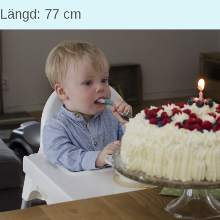
Längd: 77 cm