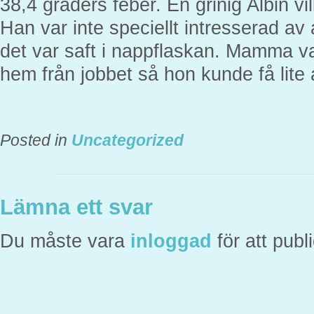
38,4 graders feber. En grinig Albin vi
Han var inte speciellt intresserad av at
det var saft i nappflaskan. Mamma v
hem från jobbet så hon kunde få lite 
Posted in
Uncategorized
Lämna ett svar
Du måste vara
inloggad
för att pub