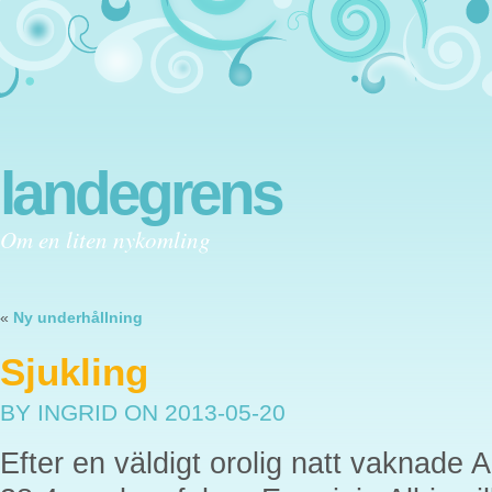
landegrens
Om en liten nykomling
«
Ny underhållning
Sjukling
BY INGRID
ON 2013-05-20
Efter en väldigt orolig natt vaknade