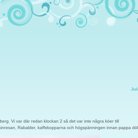
Jul
eberg. Vi var där redan klockan 2 så det var inte några köer till
ninresan, Rabalder, kaffekopparna och högspänningen innan pappa dö