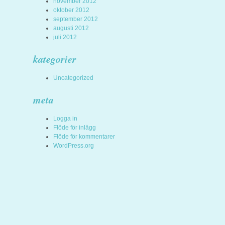
november 2012
oktober 2012
september 2012
augusti 2012
juli 2012
kategorier
Uncategorized
meta
Logga in
Flöde för inlägg
Flöde för kommentarer
WordPress.org