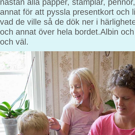
nästan alla papper, stämplar, pennor
annat för att pyssla presentkort och 
vad de ville så de dök ner i härlighete
och annat över hela bordet.Albin oc
och väl.