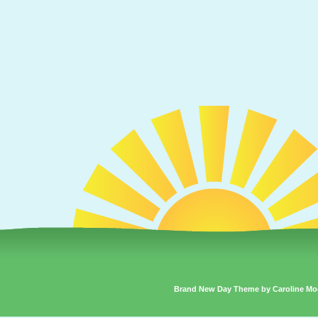
Brand New Day Theme by Caroline Mo