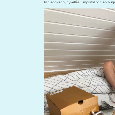
Ninjago-lego, cykellås, limpistol och en Nin