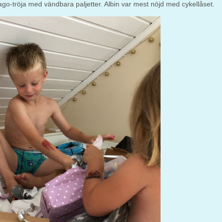
jago-tröja med vändbara paljetter. Albin var mest nöjd med cykellåset.