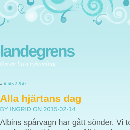
landegrens
Om en liten nykomling
«
Albin 2.5 år
Alla hjärtans dag
BY INGRID
ON 2015-02-14
Albins spårvagn har gått sönder. Vi 