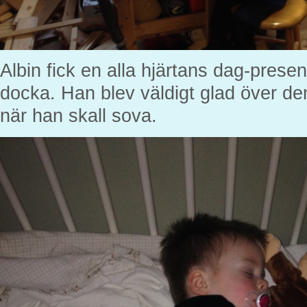
Albin fick en alla hjärtans dag-prese
docka. Han blev väldigt glad över de
när han skall sova.