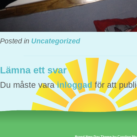
Posted in
Uncategorized
Lämna ett svar
Du måste vara
inloggad
för att pub
Brand New Day Theme by Caroline Mo