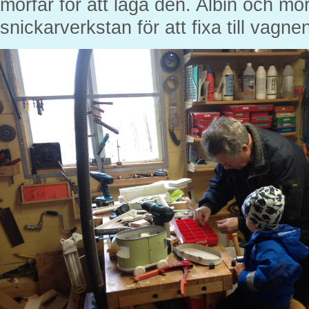
morfar för att laga den. Albin och morf
snickarverkstan för att fixa till vagne