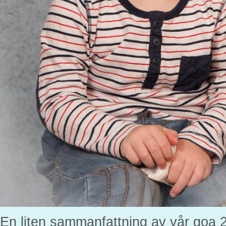
En liten sammanfattning av vår goa 2