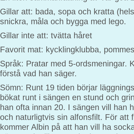
Gillar att: bada, sopa och kratta (he
snickra, måla och bygga med lego.
Gillar inte att: tvätta håret
Favorit mat: kycklingklubba, pommes f
Språk: Pratar med 5-ordsmeningar. K
förstå vad han säger.
Sömn: Runt 19 tiden börjar läggnings
bökat runt i sängen en stund och grin
han ofta innan 20. I sängen vill han h
och naturligtvis sin alfonsfilt. För att
kommer Albin på att han vill ha sockar