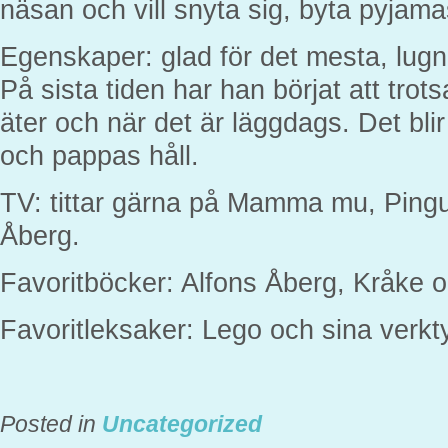
näsan och vill snyta sig, byta pyjam
Egenskaper: glad för det mesta, lug
På sista tiden har han börjat att trot
äter och när det är läggdags. Det bl
och pappas håll.
TV: tittar gärna på Mamma mu, Ping
Åberg.
Favoritböcker: Alfons Åberg, Kråke 
Favoritleksaker: Lego och sina verkt
Posted in
Uncategorized