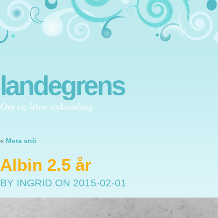
landegrens
Om en liten nykomling
«
Mera snö
Albin 2.5 år
BY INGRID
ON 2015-02-01