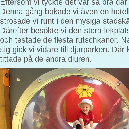
Eftersom vi tyckte det var så bra där 
Denna gång bokade vi även en hotell
strosade vi runt i den mysiga stadsk
Därefter besökte vi den stora lekplat
och testade de flesta rutschkanor. N
sig gick vi vidare till djurparken. Dä
tittade på de andra djuren.