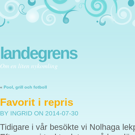
landegrens
Om en liten nykomling
«
Pool, grill och fotboll
Favorit i repris
BY INGRID
ON 2014-07-30
Tidigare i vår besökte vi Nolhaga lek