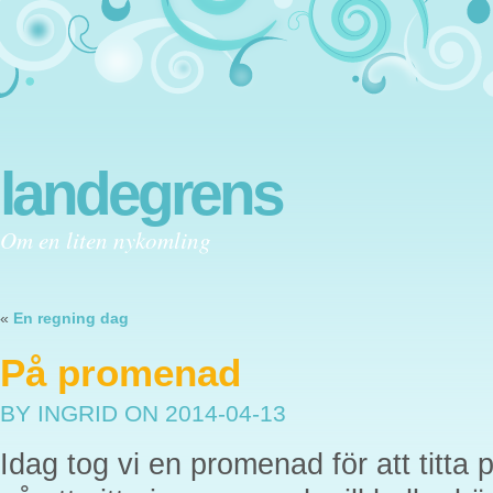
landegrens
Om en liten nykomling
«
En regning dag
På promenad
BY INGRID
ON 2014-04-13
Idag tog vi en promenad för att titta p