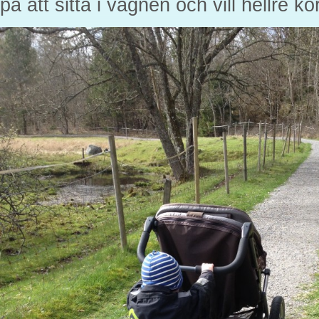
på att sitta i vagnen och vill hellre k