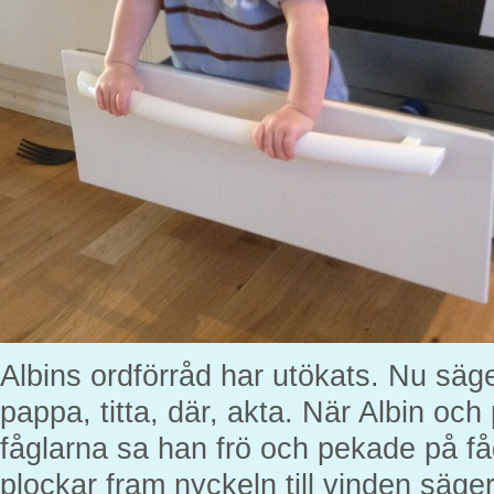
Albins ordförråd har utökats. Nu sä
pappa, titta, där, akta. När Albin oc
fåglarna sa han frö och pekade på f
plockar fram nyckeln till vinden säge