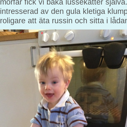
morfar fick vi baka lussekatter själva.
intresserad av den gula kletiga klum
roligare att äta russin och sitta i låda