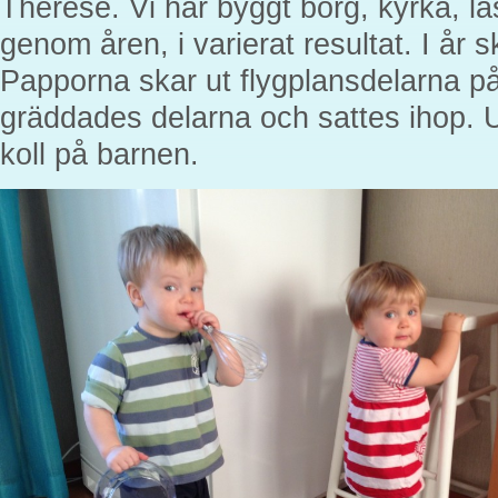
Therese. Vi har byggt borg, kyrka, la
genom åren, i varierat resultat. I år s
Papporna skar ut flygplansdelarna på
gräddades delarna och sattes ihop.
koll på barnen.