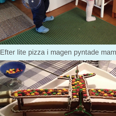
Efter lite pizza i magen pyntade ma