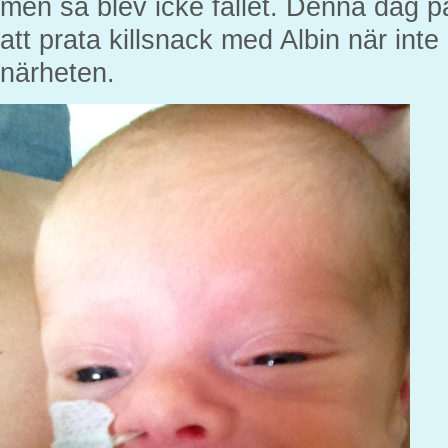
men så blev icke fallet. Denna dag
att prata killsnack med Albin när int
närheten.