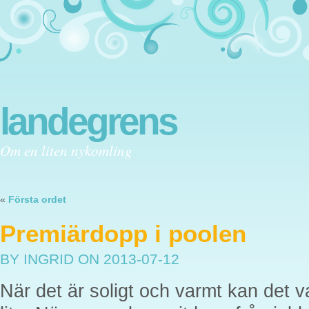
landegrens
Om en liten nykomling
«
Första ordet
Premiärdopp i poolen
BY INGRID
ON 2013-07-12
När det är soligt och varmt kan det v