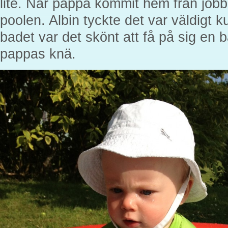
lite. När pappa kommit hem från jobb
poolen. Albin tyckte det var väldigt ku
badet var det skönt att få på sig en 
pappas knä.