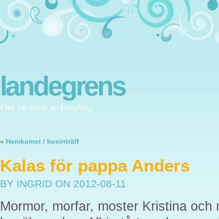
landegrens
Om en liten nykomling
«
Hemkomst / kusinträff
Kalas för pappa Anders
BY INGRID
ON 2012-08-11
Mormor, morfar, moster Kristina och