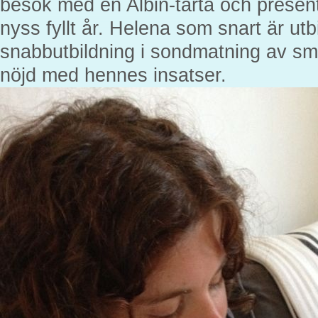
besök med en Albin-tårta och present
nyss fyllt år. Helena som snart är utb
snabbutbildning i sondmatning av sm
nöjd med hennes insatser.