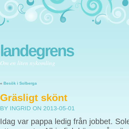
landegrens
Om en liten nykomling
«
Besök i Solberga
Gräsligt skönt
BY INGRID
ON 2013-05-01
Idag var pappa ledig från jobbet. So