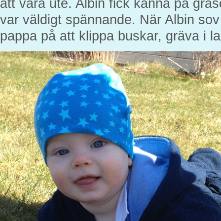
att vara ute. Albin fick känna på gräs
var väldigt spännande. När Albin 
pappa på att klippa buskar, gräva i 