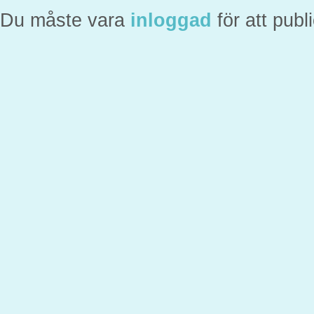
Du måste vara
inloggad
för att pub