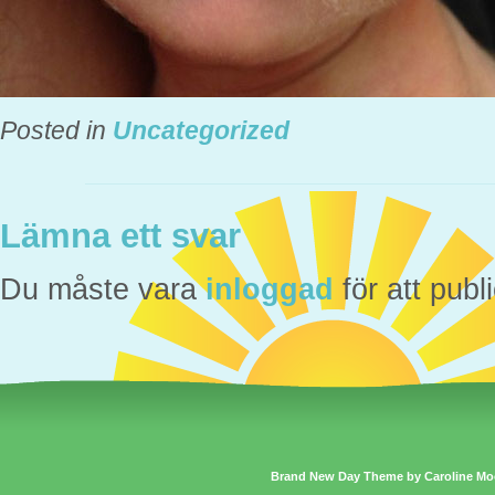
Posted in
Uncategorized
Lämna ett svar
Du måste vara
inloggad
för att pub
Brand New Day Theme by Caroline Mo