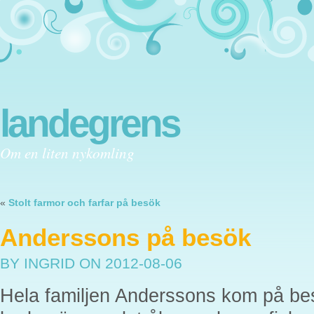
landegrens
Om en liten nykomling
«
Stolt farmor och farfar på besök
Anderssons på besök
BY INGRID
ON 2012-08-06
Hela familjen Anderssons kom på bes