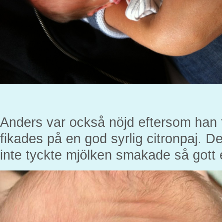
Anders var också nöjd eftersom han fi
fikades på en god syrlig citronpaj. 
inte tyckte mjölken smakade så gott e