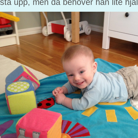
stå upp, men då behöver han lite hjäl