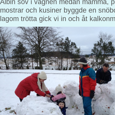
Albin sov i vagnen medan mamma, p
mostrar och kusiner byggde en snöbor
lagom trötta gick vi in och åt kalkon