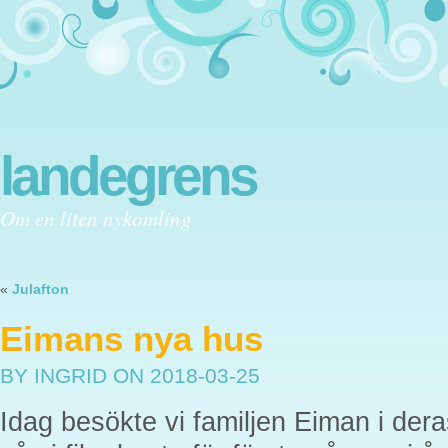
landegrens
Om en liten nykomling
«
Julafton
Eimans nya hus
BY INGRID
ON 2018-03-25
Idag besökte vi familjen Eiman i dera