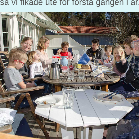
så vi fikade ute för första gången i år