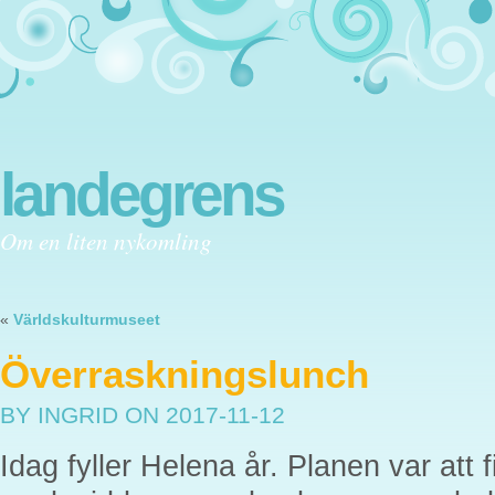
landegrens
Om en liten nykomling
«
Världskulturmuseet
Överraskningslunch
BY INGRID
ON 2017-11-12
Idag fyller Helena år. Planen var att