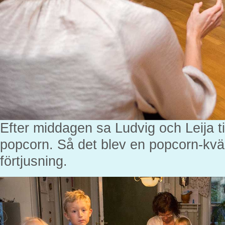
Efter middagen sa Ludvig och Leija til
popcorn. Så det blev en popcorn-kväl
förtjusning.