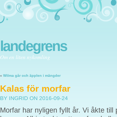
landegrens
Om en liten nykomling
«
Wilma går och äpplen i mängder
Kalas för morfar
BY INGRID
ON 2016-09-24
Morfar har nyligen fyllt år. Vi åkte till