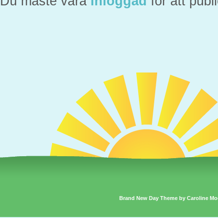
Du måste vara
inloggad
för att pub
Brand New Day Theme by Caroline Mo