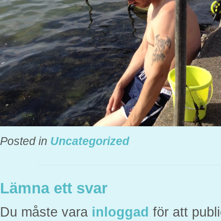
Posted in
Uncategorized
Lämna ett svar
Du måste vara
inloggad
för att pub