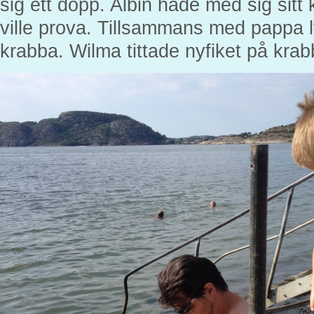
sig ett dopp. Albin hade med sig sit
ville prova. Tillsammans med pappa 
krabba. Wilma tittade nyfiket på krab