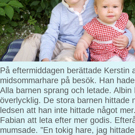
På eftermiddagen berättade Kerstin at
midsommarhare på besök. Han hade g
Alla barnen sprang och letade. Albin
överlycklig. De stora barnen hittade 
ledsen att han inte hittade något mer
Fabian att leta efter mer godis. Efter
mumsade. ”En tokig hare, jag hittade