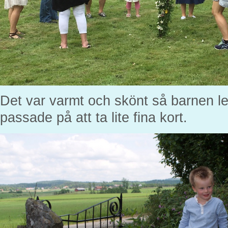
Det var varmt och skönt så barnen le
passade på att ta lite fina kort.