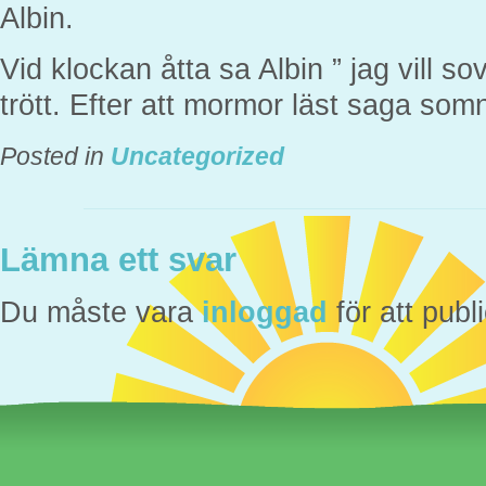
Albin.
Vid klockan åtta sa Albin ” jag vill 
trött. Efter att mormor läst saga som
Posted in
Uncategorized
Lämna ett svar
Du måste vara
inloggad
för att pub