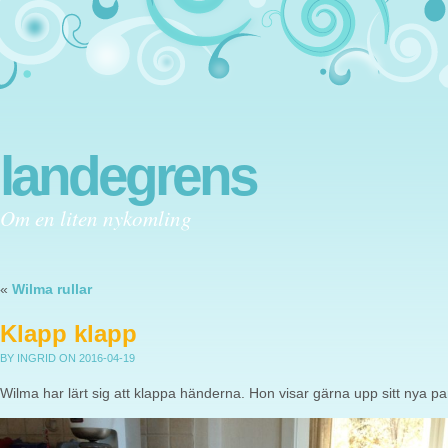
landegrens
Om en liten nykomling
«
Wilma rullar
Klapp klapp
BY INGRID
ON 2016-04-19
Wilma har lärt sig att klappa händerna. Hon visar gärna upp sitt nya par