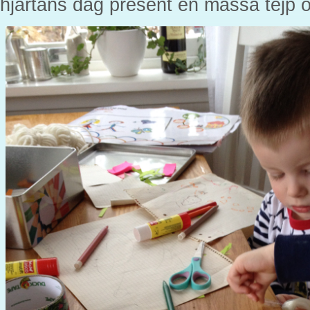
hjärtans dag present en massa tejp 