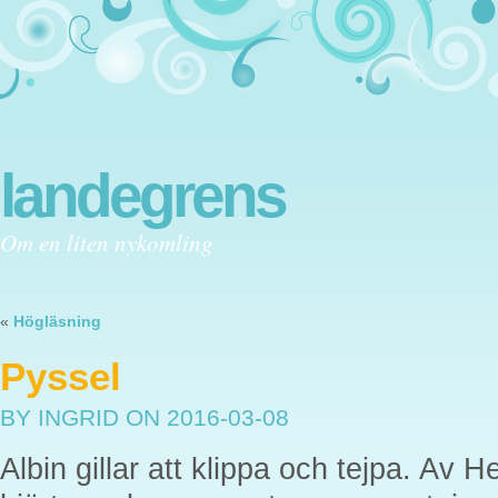
landegrens
Om en liten nykomling
«
Högläsning
Pyssel
BY INGRID
ON 2016-03-08
Albin gillar att klippa och tejpa. Av He