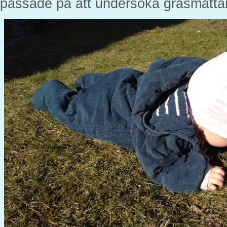
passade på att undersöka gräsmatt