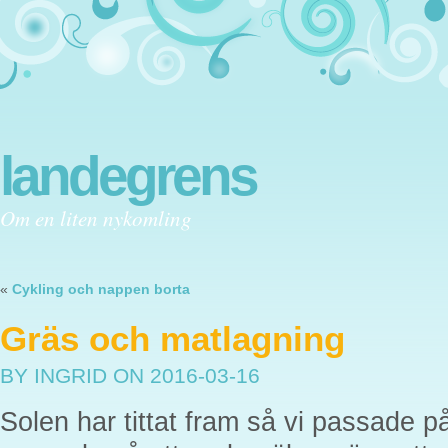
landegrens
Om en liten nykomling
«
Cykling och nappen borta
Gräs och matlagning
BY INGRID
ON 2016-03-16
Solen har tittat fram så vi passade p