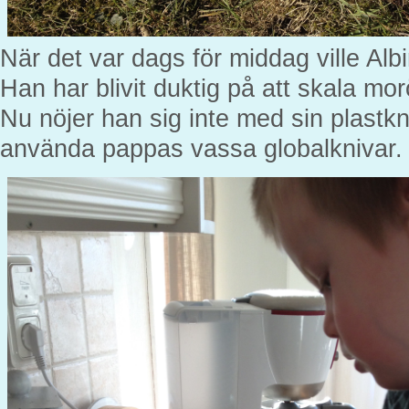
När det var dags för middag ville Albin
Han har blivit duktig på att skala mo
Nu nöjer han sig inte med sin plastkni
använda pappas vassa globalknivar.