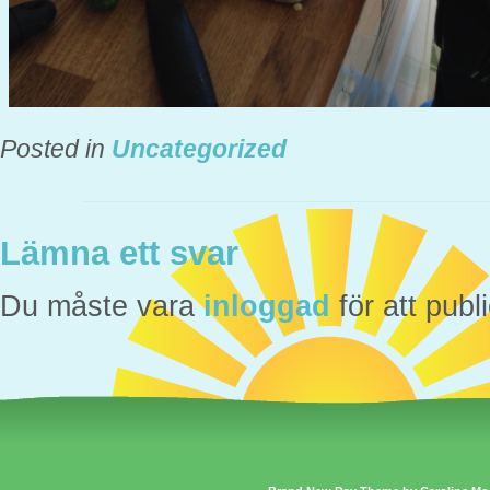
Posted in
Uncategorized
Lämna ett svar
Du måste vara
inloggad
för att pub