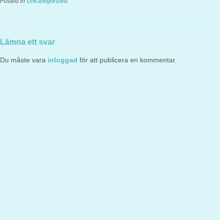
Posted in
Uncategorized
Lämna ett svar
Du måste vara
inloggad
för att publicera en kommentar.