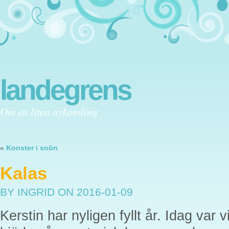
landegrens
Om en liten nykomling
«
Konster i snön
Kalas
BY INGRID
ON 2016-01-09
Kerstin har nyligen fyllt år. Idag var 