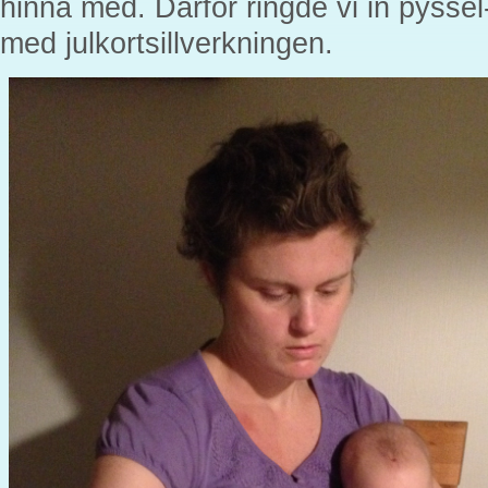
hinna med. Därför ringde vi in pyssel-m
med julkortsillverkningen.