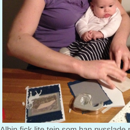
Albin fick lite tejp som han pysslade