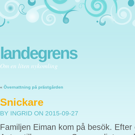
landegrens
Om en liten nykomling
«
Övernattning på prästgården
Snickare
BY INGRID
ON 2015-09-27
Familjen Eiman kom på besök. Efter e