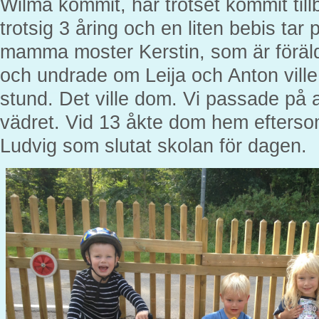
Wilma kommit, har trotset kommit til
trotsig 3 åring och en liten bebis tar 
mamma moster Kerstin, som är föräl
och undrade om Leija och Anton vill
stund. Det ville dom. Vi passade på at
vädret. Vid 13 åkte dom hem efters
Ludvig som slutat skolan för dagen.