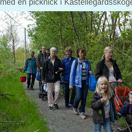
med en picknick i Kastellegårdsskog