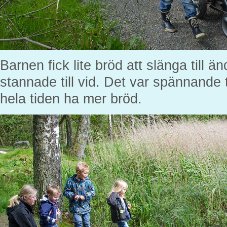
Barnen fick lite bröd att slänga till ä
stannade till vid. Det var spännande t
hela tiden ha mer bröd.