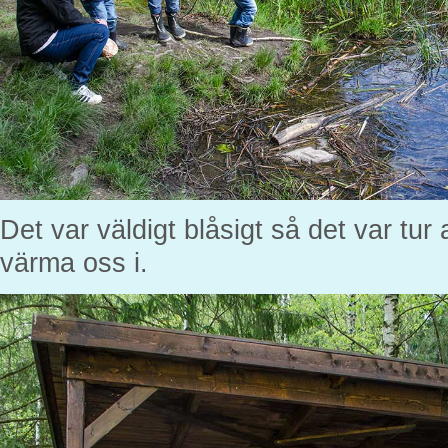
Det var väldigt blåsigt så det var tur a
värma oss i.