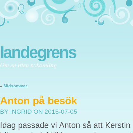
landegrens
Om en liten nykomling
«
Midsommar
Anton på besök
BY INGRID
ON 2015-07-05
Idag passade vi Anton så att Kersti