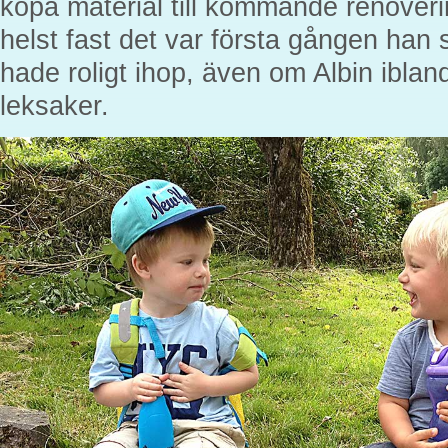
köpa material till kommande renoveri
helst fast det var första gången han s
hade roligt ihop, även om Albin ibland 
leksaker.