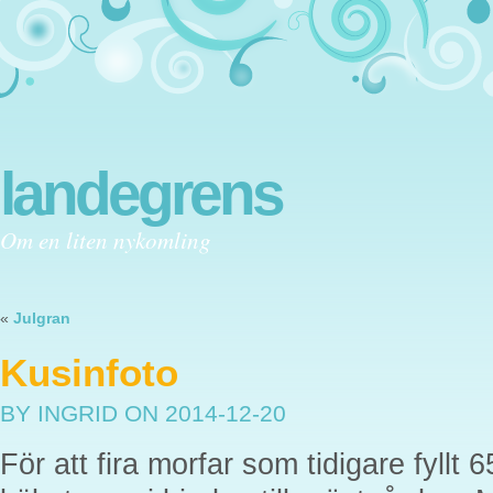
landegrens
Om en liten nykomling
«
Julgran
Kusinfoto
BY INGRID
ON 2014-12-20
För att fira morfar som tidigare fyllt 