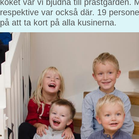
köket var vi bjudna till prästgården.
respektive var också där. 19 personer
på att ta kort på alla kusinerna.