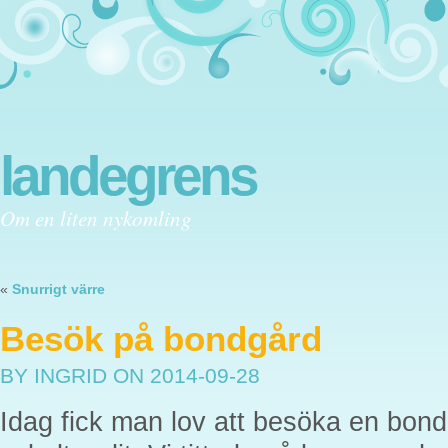
landegrens
Om en liten nykomling
«
Snurrigt värre
Besök på bondgård
BY INGRID
ON 2014-09-28
Idag fick man lov att besöka en bond