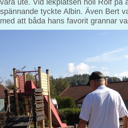
vara ute. Vid lekplatsen höll Rolf på 
spännande tyckte Albin. Även Bert var
med att båda hans favorit grannar va