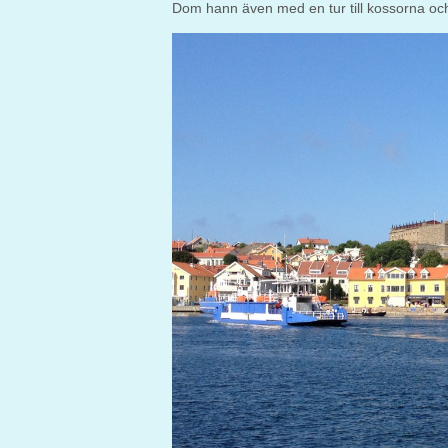
Dom hann även med en tur till kossorna o