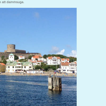
ch att dammsuga.