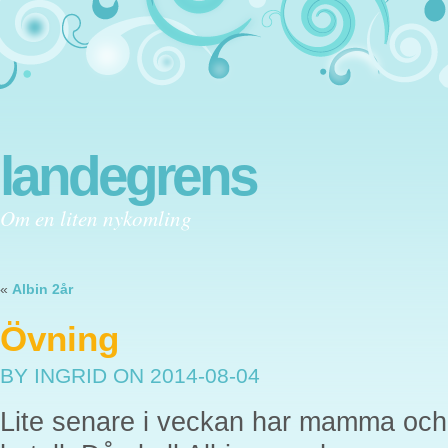
landegrens
Om en liten nykomling
«
Albin 2år
Övning
BY INGRID
ON 2014-08-04
Lite senare i veckan har mamma och 