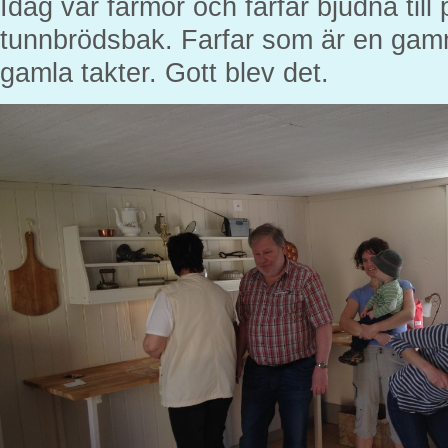
Idag var farmor och farfar bjudna till
tunnbrödsbak. Farfar som är en gam
gamla takter. Gott blev det.