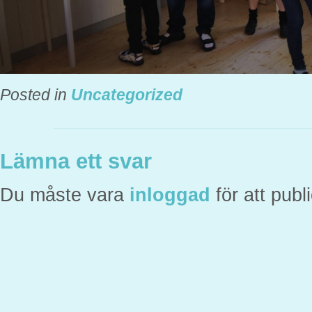
Posted in
Uncategorized
Lämna ett svar
Du måste vara
inloggad
för att pub